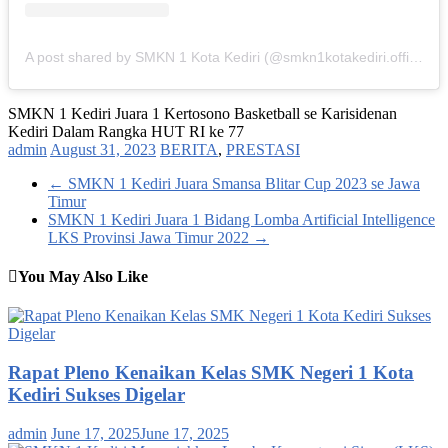
A post shared by SMKN 1 Kota Kediri (@smkn1kotakediri.official)
SMKN 1 Kediri Juara 1 Kertosono Basketball se Karisidenan
Kediri Dalam Rangka HUT RI ke 77
admin
August 31, 2023
BERITA
,
PRESTASI
←
SMKN 1 Kediri Juara Smansa Blitar Cup 2023 se Jawa
Timur
SMKN 1 Kediri Juara 1 Bidang Lomba Artificial Intelligence
LKS Provinsi Jawa Timur 2022
→
You May Also Like
Rapat Pleno Kenaikan Kelas SMK Negeri 1 Kota
Kediri Sukses Digelar
admin
June 17, 2025
June 17, 2025