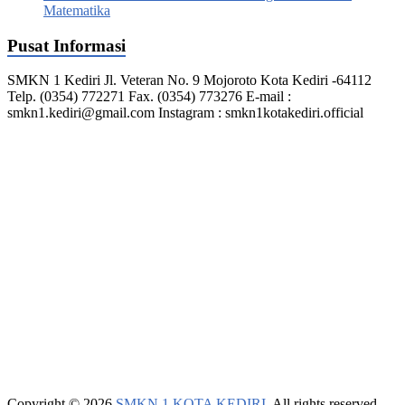
Matematika
Pusat Informasi
SMKN 1 Kediri Jl. Veteran No. 9 Mojoroto Kota Kediri -64112
Telp. (0354) 772271 Fax. (0354) 773276 E-mail :
smkn1.kediri@gmail.com Instagram : smkn1kotakediri.official
Copyright © 2026
SMKN 1 KOTA KEDIRI
. All rights reserved.