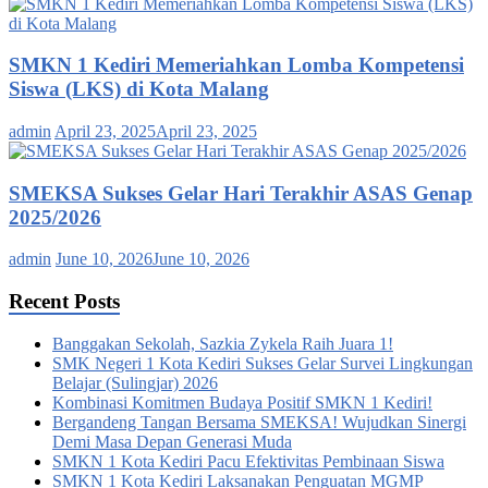
SMKN 1 Kediri Memeriahkan Lomba Kompetensi
Siswa (LKS) di Kota Malang
admin
April 23, 2025
April 23, 2025
SMEKSA Sukses Gelar Hari Terakhir ASAS Genap
2025/2026
admin
June 10, 2026
June 10, 2026
Recent Posts
Banggakan Sekolah, Sazkia Zykela Raih Juara 1!
SMK Negeri 1 Kota Kediri Sukses Gelar Survei Lingkungan
Belajar (Sulingjar) 2026
Kombinasi Komitmen Budaya Positif SMKN 1 Kediri!
Bergandeng Tangan Bersama SMEKSA! Wujudkan Sinergi
Demi Masa Depan Generasi Muda
SMKN 1 Kota Kediri Pacu Efektivitas Pembinaan Siswa
SMKN 1 Kota Kediri Laksanakan Penguatan MGMP