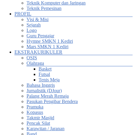
Teknik Komputer dan Jaringan
Teknik Pemesinan
PROFIL
Visi & Misi
Sejarah
Logo
Guru Pengajar
Hymne SMKN 1 Kediri
Mars SMKN 1 Kediri
EKSTRAKURIKULER
OSIS
Olahraga
Basket
Futsal
Tenis Meja
Bahasa Inggris
Jurnalistik (DJour)
Palang Merah Remaja
Pasukan Pengibar Bendera
Pramuka
Kopasus
Takmir Masjid
Pencak Silat
Karawitan / Jaranan
Band