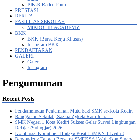
PIK-R Raden Panji
PRESTASI
BERITA
FASILITAS SEKOLAH
MIKROTIK ACADEMY
BKK
BKK (Bursa Kerja Khusus)
Instagram BKK
PENDAFTARAN
GALERI
Galeri
Instagram
Pengumuman
Recent Posts
Pendampingan Penjaminan Mutu bagi SMK se-Kota Kediri
Banggakan Sekolah, Sazkia Zykela Raih Juara 1!
SMK Negeri 1 Kota Kediri Sukses Gelar Survei Lingkungan
Belajar (Sulingjar) 2026
Kombinasi Komitmen Budaya Positif SMKN 1 Kediri!
Bergandeng Tangan Bersama SMEKSA! Wujudkan Sinergi