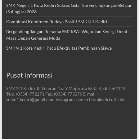
SMK Negeri 1 Kota Kediri Sukses Gelar Survei Lingkungan Belajar
(Sulingjar) 2026
Kombinasi Komitmen Budaya Positif SMKN 1 Kediri!
Bergandeng Tangan Bersama SMEKSA! Wujudkan Sinergi Demi
Masa Depan Generasi Muda
SMKN 1 Kota Kediri Pacu Efektivitas Pembinaan Siswa
Pusat Informasi
SMKN 1 Kediri Jl. Veteran No. 9 Mojoroto Kota Kediri -64112
Telp. (0354) 772271 Fax. (0354) 773276 E-mail :
smkn1.kediri@gmail.com Instagram : smkn1kotakediri.official