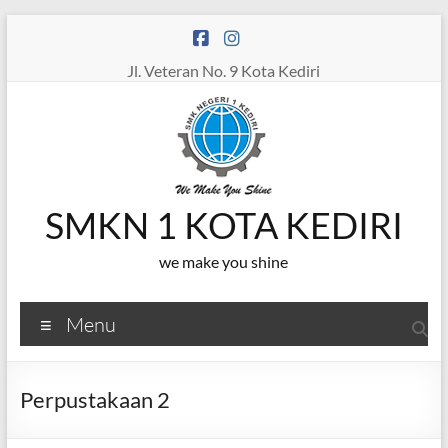
Skip
to
content
Jl. Veteran No. 9 Kota Kediri
SMKN 1 KOTA KEDIRI
we make you shine
Menu
Perpustakaan 2