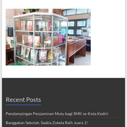
Recent Posts
Pendampingan Penjaminan Mutu bagi SMK se-Kota Kediri
Banggakan Sekolah, Sazkia Zykela Raih Juara 1!